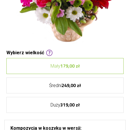
Wybierz wielkość
179,00 zł
Mały
249,00 zł
Średni
319,00 zł
Duży
Kompozycja w koszyku w wersji: