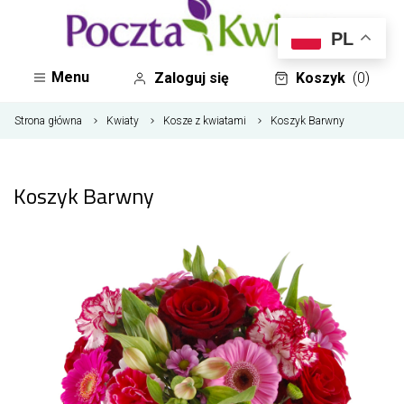
PL
Menu
Zaloguj się
Koszyk
(0)
Strona główna
Kwiaty
Kosze z kwiatami
Koszyk Barwny
Koszyk Barwny