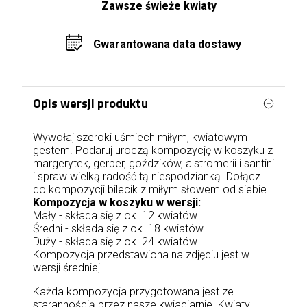
Zawsze świeże kwiaty
Gwarantowana data dostawy
Opis wersji produktu
Wywołaj szeroki uśmiech miłym, kwiatowym
gestem. Podaruj uroczą kompozycję w koszyku z
margerytek, gerber, goździków, alstromerii i santini
i spraw wielką radość tą niespodzianką. Dołącz
do kompozycji bilecik z miłym słowem od siebie.
Kompozycja w koszyku w wersji:
Mały - składa się z ok. 12 kwiatów
Średni - składa się z ok. 18 kwiatów
Duży - składa się z ok. 24 kwiatów
Kompozycja przedstawiona na zdjęciu jest w
wersji średniej.
Każda kompozycja przygotowana jest ze
starannością przez nasze kwiaciarnie. Kwiaty,