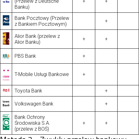
(Przelew z Deutsche
+
+
Banku)
Bank Pocztowy (Przelew
+
z Bankiem Pocztowym)
Alior Bank (przelew z
+
+
Alior Banku)
PBS Bank
+
T-Mobile Usługi Bankowe
+
Toyota Bank
+
Volkswagen Bank
+
Bank Ochrony
Środowiska S.A.
+
+
(przelew z BOŚ)