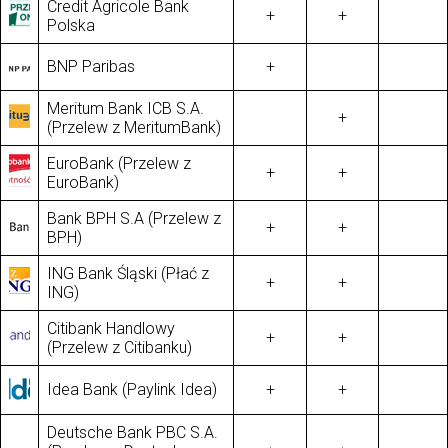
Credit Agricole Bank
+
+
Polska
BNP Paribas
+
Meritum Bank ICB S.A.
+
(Przelew z MeritumBank)
EuroBank (Przelew z
+
+
EuroBank)
Bank BPH S.A (Przelew z
+
+
BPH)
ING Bank Śląski (Płać z
+
+
ING)
Citibank Handlowy
+
+
(Przelew z Citibanku)
Idea Bank (Paylink Idea)
+
+
Deutsche Bank PBC S.A.