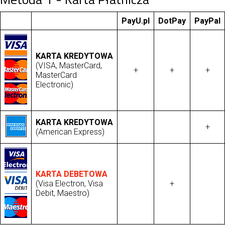
PayU.pl
DotPay
PayPal
KARTA KREDYTOWA
(VISA, MasterCard,
+
+
+
MasterCard
Electronic)
KARTA KREDYTOWA
+
(American Express)
KARTA DEBETOWA
(Visa Electron, Visa
+
Debit, Maestro)